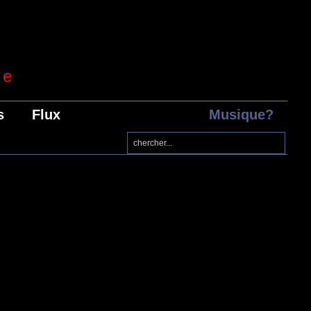
re
s
Flux
Musique?