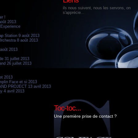
ils nous suivent, nous les servons, on
s'apprécie...
er !
août 2013
 Experience
p Station 9 août 2013
rchestra 8 août 2013
 août 2013
e 31 juillet 2013
nd 26 juillet 2013
let 2013
mplin Face et si 2013
D PROJECT 13 avril 2013
y 4 avril 2013
Toc-toc...
Une première prise de contact ?