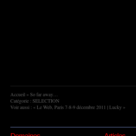
Accueil
» So far away…
Catégorie :
SELECTION
Voir aussi : «
Le Web, Paris 7-8-9 décembre 2011
|
Lucky
»
Domaines
Articles