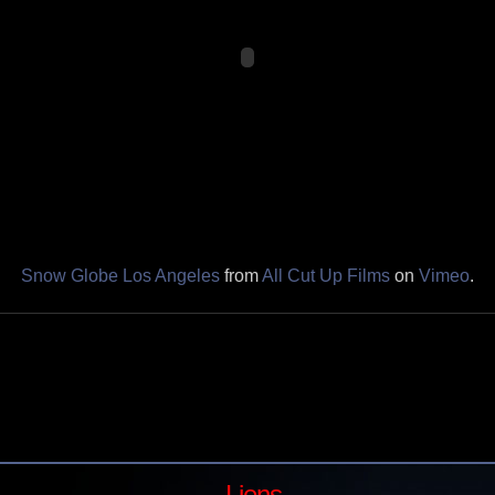
Snow Globe Los Angeles
from
All Cut Up Films
on
Vimeo
.
Liens