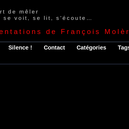
art de mêler
 se voit, se lit, s’écoute…
entations de François Molè
Silence !
Contact
Catégories
Tag