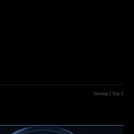
|
Sitemap
Top ↑