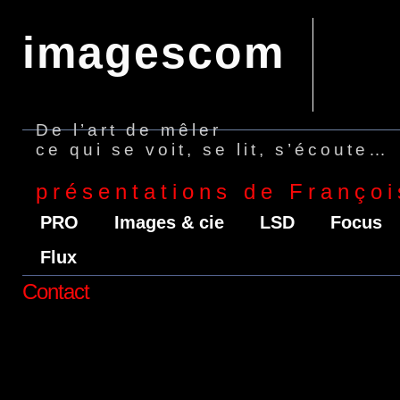
imagescom
De l’art de mêler
ce qui se voit, se lit, s’écoute…
présentations de Françoi
PRO
Images & cie
LSD
Focus
Flux
Contact