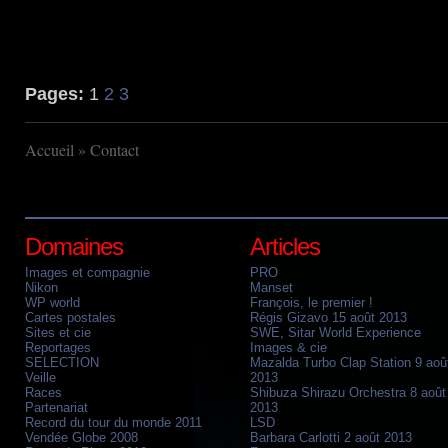
Pages:
1
2
3
Accueil
» Contact
Domaines
Articles
Images et compagnie
PRO
Nikon
Manset
WP world
François, le premier !
Cartes postales
Régis Gizavo 15 août 2013
Sites et cie
SWE, Sitar World Experience
Reportages
Images & cie
SELECTION
Mazalda Turbo Clap Station 9 aoû
Veille
2013
Races
Shibuza Shirazu Orchestra 8 août
Partenariat
2013
Record du tour du monde 2011
LSD
Vendée Globe 2008
Barbara Carlotti 2 août 2013