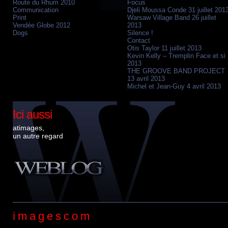
Route du Rhum 2010
Focus
Communication
Djeli Moussa Conde 31 juillet 201
Print
Warsaw Village Band 26 juillet
Vendée Globe 2012
2013
Dogs
Silence !
Contact
Otis Taylor 11 juillet 2013
Kevin Kelly – Tremplin Face et si
2013
THE GROOVE BAND PROJECT
13 avril 2013
Michel et Jean-Guy 4 avril 2013
Ici aussi
atimages,
un autre regard
imagescom