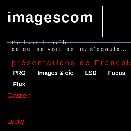
imagescom
De l’art de mêler
ce qui se voit, se lit, s’écoute…
présentations de Françoi
PRO
Images & cie
LSD
Focus
Flux
Classé :
Lucky