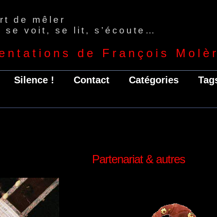
art de mêler
 se voit, se lit, s’écoute…
entations de François Molè
Silence !
Contact
Catégories
Tag
Partenariat & autres