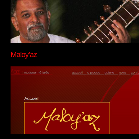
Maloy’az