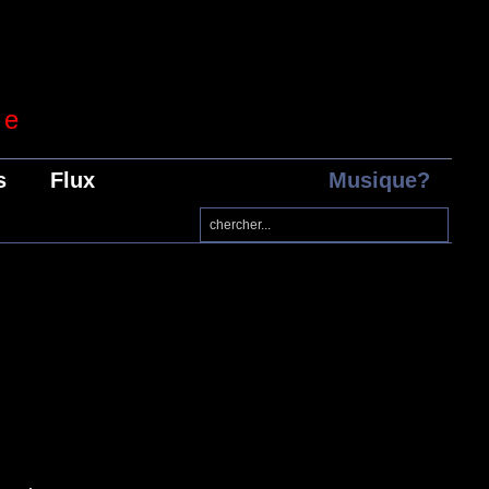
re
s
Flux
Musique?