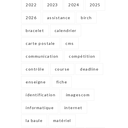
2022
2023
2024
2025
2026
assistance
birch
bracelet
calendrier
carte postale
cms
communication
compétition
contrôle
course
deadline
enseigne
fiche
identification
imagescom
informatique
internet
la baule
matériel