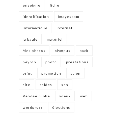
enseigne
fiche
identification
imagescom
informatique
internet
la baule
matériel
Mes photos
olympus
pack
peyron
photo
prestations
print
promotion
salon
site
soldes
son
Vendée Globe
voeux
web
wordpress
élections