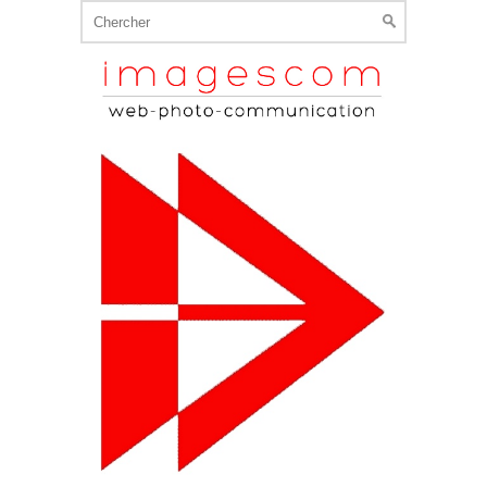
Search
for: