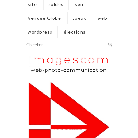
site
soldes
son
Vendée Globe
voeux
web
wordpress
élections
Search
for: