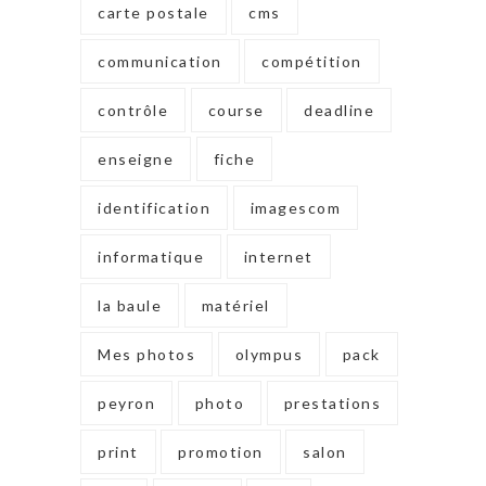
carte postale
cms
communication
compétition
contrôle
course
deadline
enseigne
fiche
identification
imagescom
informatique
internet
la baule
matériel
Mes photos
olympus
pack
peyron
photo
prestations
print
promotion
salon